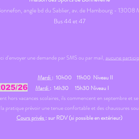
onnefon, angle bd du Sablier, av. de Hambourg - 13008 M
Bus 44 et 47
rci d'envoyer une demande par SMS ou par mail,
aucune particip
Mardi
:
10h00 11h00 Niveau II
025/26
Mardi
: 14h30 15h30 Niveau I
lent hors vacances scolaires, ils commencent en septembre et se
la pratique prévoir une tenue confortable et des chaussures sou
Cours privés
: sur RDV (si possible en extérieur)