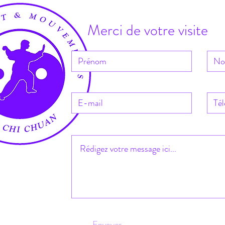
Merci de votre visite
Envoyer