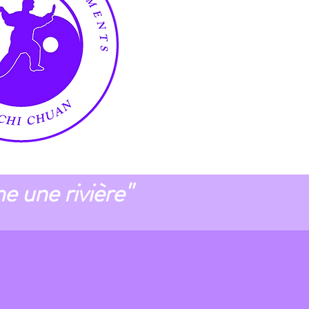
une rivière"