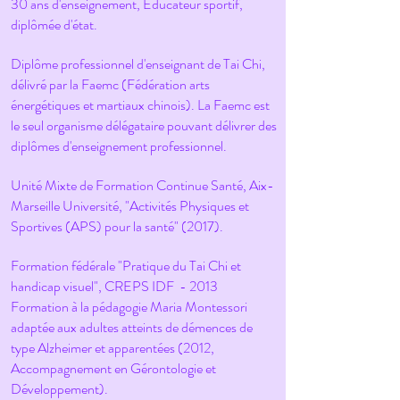
30 ans d'enseignement,
Éducateur sportif,
diplômée d'état.
Diplôme professionnel d'enseignant de Tai Chi,
délivré par la Faemc (Fédération arts
é
nergétiques et martiaux chinois).
La Faemc est
le seul organisme délégataire pouvant délivrer des
diplômes
d'enseignement professionnel.
Unité Mixte de Formation Continue Santé, Aix-
Marseille Université, "Activités
Physiques et
Sportives (APS) pour la santé" (2017).
Formation fédérale "Pratique du Tai Chi et
handicap visuel", CREPS IDF - 2013
Formation à la pédagogie Maria Montessori
adaptée aux adultes atteints de démences de
type Alzheimer et apparentées (2012,
Accompagnement en Gérontologie et
Développement).